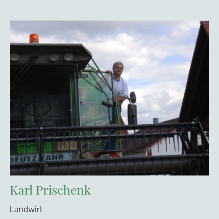
Karl Prischenk
Landwirt